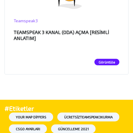
Teamspeak3
TEAMSPEAK 3 KANAL (ODA) AÇMA [RESIMLI
ANLATIM]
Görüntüle
#Etiketler
YOUR MAP DIFFERS
ÜCRETSIZTEAMSPEAK3KURMA
CSGO AYARLARI
GÜNCELLEME 2021